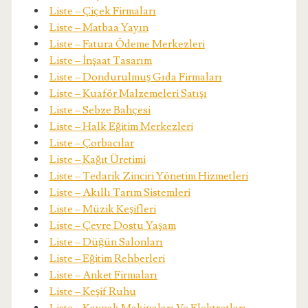
Liste – Çiçek Firmaları
Liste – Matbaa Yayın
Liste – Fatura Ödeme Merkezleri
Liste – İnşaat Tasarım
Liste – Dondurulmuş Gıda Firmaları
Liste – Kuaför Malzemeleri Satışı
Liste – Sebze Bahçesi
Liste – Halk Eğitim Merkezleri
Liste – Çorbacılar
Liste – Kağıt Üretimi
Liste – Tedarik Zinciri Yönetim Hizmetleri
Liste – Akıllı Tarım Sistemleri
Liste – Müzik Keşifleri
Liste – Çevre Dostu Yaşam
Liste – Düğün Salonları
Liste – Eğitim Rehberleri
Liste – Anket Firmaları
Liste – Keşif Ruhu