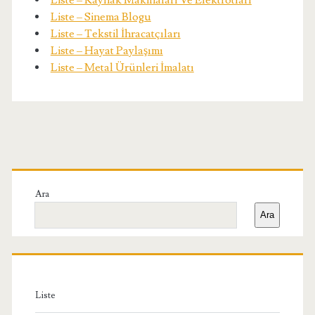
Liste – Kaynak Makinaları Ve Elektrotları
Liste – Sinema Blogu
Liste – Tekstil İhracatçıları
Liste – Hayat Paylaşımı
Liste – Metal Ürünleri İmalatı
Birincil
Yan
Ara
Ara
Menü
Liste