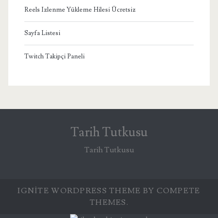
Reels Izlenme Yükleme Hilesi Ücretsiz
Sayfa Listesi
Twitch Takipçi Paneli
Tarih Tutkusu
Tarih Tutkusu
IGNITE WORDPRESS THEME
BY COMPETE
THEMES.