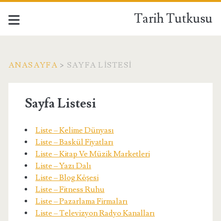
Tarih Tutkusu
ANASAYFA
>
SAYFA LISTESI
Sayfa Listesi
Liste – Kelime Dünyası
Liste – Baskül Fiyatları
Liste – Kitap Ve Müzik Marketleri
Liste – Yazı Dalı
Liste – Blog Köşesi
Liste – Fitness Ruhu
Liste – Pazarlama Firmaları
Liste – Televizyon Radyo Kanalları