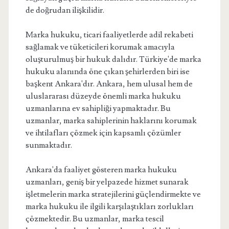
de doğrudan ilişkilidir.
Marka hukuku, ticari faaliyetlerde adil rekabeti
sağlamak ve tüketicileri korumak amacıyla
oluşturulmuş bir hukuk dalıdır. Türkiye'de marka
hukuku alanında öne çıkan şehirlerden biri ise
başkent Ankara'dır. Ankara, hem ulusal hem de
uluslararası düzeyde önemli marka hukuku
uzmanlarına ev sahipliği yapmaktadır. Bu
uzmanlar, marka sahiplerinin haklarını korumak
ve ihtilafları çözmek için kapsamlı çözümler
sunmaktadır.
Ankara'da faaliyet gösteren marka hukuku
uzmanları, geniş bir yelpazede hizmet sunarak
işletmelerin marka stratejilerini güçlendirmekte ve
marka hukuku ile ilgili karşılaştıkları zorlukları
çözmektedir. Bu uzmanlar, marka tescil