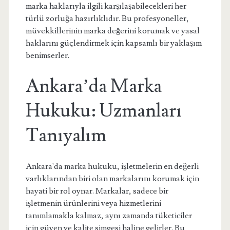
marka haklarıyla ilgili karşılaşabilecekleri her
türlü zorluğa hazırlıklıdır. Bu profesyoneller,
müvekkillerinin marka değerini korumak ve yasal
haklarını güçlendirmek için kapsamlı bir yaklaşım
benimserler.
Ankara’da Marka
Hukuku: Uzmanları
Tanıyalım
Ankara'da marka hukuku, işletmelerin en değerli
varlıklarından biri olan markalarını korumak için
hayati bir rol oynar. Markalar, sadece bir
işletmenin ürünlerini veya hizmetlerini
tanımlamakla kalmaz, aynı zamanda tüketiciler
için güven ve kalite simgesi haline gelirler. Bu