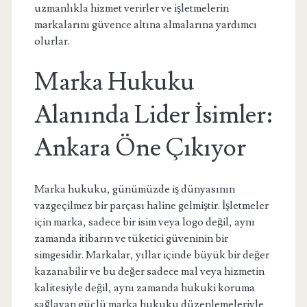
uzmanlıkla hizmet verirler ve işletmelerin
markalarını güvence altına almalarına yardımcı
olurlar.
Marka Hukuku
Alanında Lider İsimler:
Ankara Öne Çıkıyor
Marka hukuku, günümüzde iş dünyasının
vazgeçilmez bir parçası haline gelmiştir. İşletmeler
için marka, sadece bir isim veya logo değil, aynı
zamanda itibarın ve tüketici güveninin bir
simgesidir. Markalar, yıllar içinde büyük bir değer
kazanabilir ve bu değer sadece mal veya hizmetin
kalitesiyle değil, aynı zamanda hukuki koruma
sağlayan güçlü marka hukuku düzenlemeleriyle