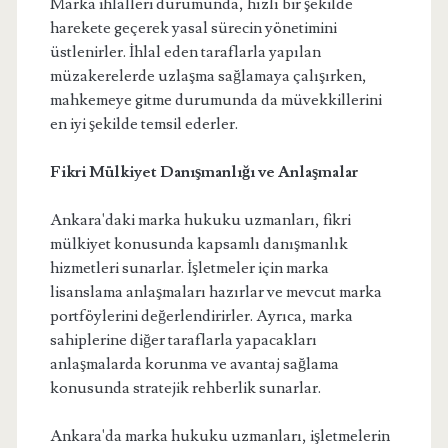
Marka ihlalleri durumunda, hızlı bir şekilde
harekete geçerek yasal sürecin yönetimini
üstlenirler. İhlal eden taraflarla yapılan
müzakerelerde uzlaşma sağlamaya çalışırken,
mahkemeye gitme durumunda da müvekkillerini
en iyi şekilde temsil ederler.
Fikri Mülkiyet Danışmanlığı ve Anlaşmalar
Ankara'daki marka hukuku uzmanları, fikri
mülkiyet konusunda kapsamlı danışmanlık
hizmetleri sunarlar. İşletmeler için marka
lisanslama anlaşmaları hazırlar ve mevcut marka
portföylerini değerlendirirler. Ayrıca, marka
sahiplerine diğer taraflarla yapacakları
anlaşmalarda korunma ve avantaj sağlama
konusunda stratejik rehberlik sunarlar.
Ankara'da marka hukuku uzmanları, işletmelerin