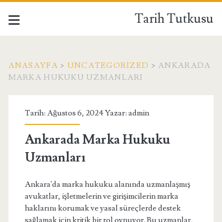
Tarih Tutkusu
ANASAYFA
>
UNCATEGORIZED
>
ANKARADA
MARKA HUKUKU UZMANLARI
Tarih: Ağustos 6, 2024 Yazar:
admin
Ankarada Marka Hukuku
Uzmanları
Ankara'da marka hukuku alanında uzmanlaşmış
avukatlar, işletmelerin ve girişimcilerin marka
haklarını korumak ve yasal süreçlerde destek
sağlamak için kritik bir rol oynuyor. Bu uzmanlar,