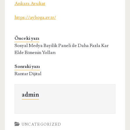
Ankara Avukat
https://ayboga.av.tr/
Önceki yazı
Sosyal Medya Bayilik Paneli ile Daha Fazla Kar
Elde Etmenin Yolları
Sonraki yazı
Rantar Dijital
admin
UNCATEGORIZED