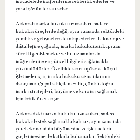
mücadelede müşterilerine rehberlik ederler ve
yasal çözümler sunarlar.
Ankaralı marka hukuku uzmanları, sadece
hukuki süreçlerde değil, aynı zamanda sektördeki
yenilik ve gelişmeleri de takip ederler. Teknoloji ve
dijitalleşme çağında, marka hukukunun kapsamı
sürekli genişlemekte ve bu uzmanlar da
müşterilerine en güncel bilgileri sağlamakla
yükümlüdürler. Özellikle start-up'lar ve küçük
işletmeler için, marka hukuku uzmanlarının
danışmanlığı paha biçilemezdir; çünkü doğru
marka stratejileri, büyüme ve koruma sağlamak
için kritik önem taşır.
Ankara'daki marka hukuku uzmanları, sadece
hukuki destek sağlamakla kalmaz, aynı zamanda
yerel ekonominin büyümesine ve işletmelerin
güçlenmesine de katkıda bulunurlar. Sektördeki