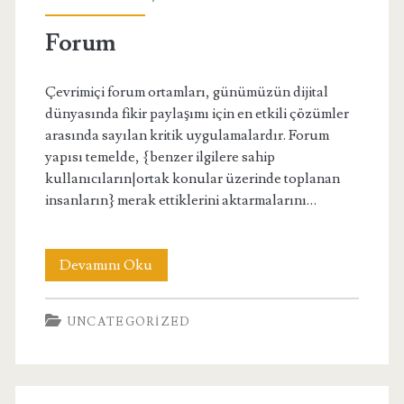
Forum
Çevrimiçi forum ortamları, günümüzün dijital
dünyasında fikir paylaşımı için en etkili çözümler
arasında sayılan kritik uygulamalardır. Forum
yapısı temelde, {benzer ilgilere sahip
kullanıcıların|ortak konular üzerinde toplanan
insanların} merak ettiklerini aktarmalarını…
Forum
Devamını Oku
UNCATEGORIZED