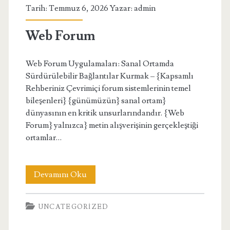
Tarih: Temmuz 6, 2026 Yazar:
admin
Web Forum
Web Forum Uygulamaları: Sanal Ortamda
Sürdürülebilir Bağlantılar Kurmak – {Kapsamlı
Rehberiniz Çevrimiçi forum sistemlerinin temel
bileşenleri} {günümüzün} sanal ortam}
dünyasının en kritik unsurlarındandır. {Web
Forum} yalnızca} metin alışverişinin gerçekleştiği
ortamlar…
Web
Devamını Oku
Forum
UNCATEGORIZED