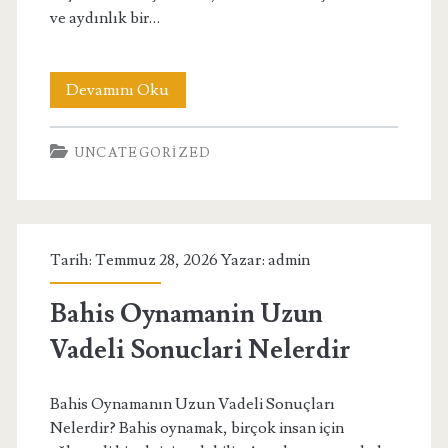
ve aydınlık bir…
Acik
Devamını Oku
Renk
UNCATEGORIZED
Lamine
Parke
Kullanmanin
Tarih: Temmuz 28, 2026 Yazar:
admin
Avantajlari
Bahis Oynamanin Uzun
Vadeli Sonuclari Nelerdir
Bahis Oynamanın Uzun Vadeli Sonuçları
Nelerdir? Bahis oynamak, birçok insan için