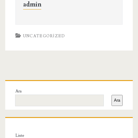
admin
UNCATEGORIZED
Birincil
Yan
Ara
Ara
Menü
Liste