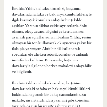
İbrahim Yıldız'ın hukuki analizi, boşanma
davalarında nafaka ve bakım yükümlülükleriyle
ilgili karmaşık konuları anlaşılır bir şekilde
açıklar. Yazının dikkat çekici ayrıntılarla dolu
olması, okuyucunun ilgisini çeken tamamen
ayrıntılı paragraflar sunar. İbrahim Yıldız, resmi
olmayan bir ton kullanarak okuyucuya yakın bir
üslupla yazmıştır. Aktif bir dil kullanarak
sorunları ele alırken retorik sorular ve anlamlı
metaforlar kullanır. Bu sayede, boşanma
davalarıyla ilgilenen herkes makaleyi anlayabilir
ve bilgilenir.
İbrahim Yıldız'ın hukuki analizi, boşanma
davalarındaki nafaka ve bakım yükümlülükleri
hakkında kapsamlı bir bakış sunmaktadır. Bu
makale, insan tarafından yazılmış gibi konuşma
tarzında özgün bir içeriğe sahiptir ve SEO