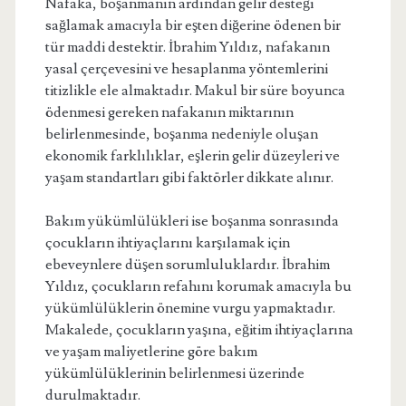
Nafaka, boşanmanın ardından gelir desteği
sağlamak amacıyla bir eşten diğerine ödenen bir
tür maddi destektir. İbrahim Yıldız, nafakanın
yasal çerçevesini ve hesaplanma yöntemlerini
titizlikle ele almaktadır. Makul bir süre boyunca
ödenmesi gereken nafakanın miktarının
belirlenmesinde, boşanma nedeniyle oluşan
ekonomik farklılıklar, eşlerin gelir düzeyleri ve
yaşam standartları gibi faktörler dikkate alınır.
Bakım yükümlülükleri ise boşanma sonrasında
çocukların ihtiyaçlarını karşılamak için
ebeveynlere düşen sorumluluklardır. İbrahim
Yıldız, çocukların refahını korumak amacıyla bu
yükümlülüklerin önemine vurgu yapmaktadır.
Makalede, çocukların yaşına, eğitim ihtiyaçlarına
ve yaşam maliyetlerine göre bakım
yükümlülüklerinin belirlenmesi üzerinde
durulmaktadır.