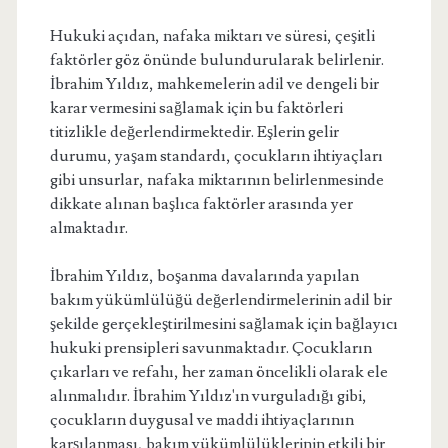
Hukuki açıdan, nafaka miktarı ve süresi, çeşitli
faktörler göz önünde bulundurularak belirlenir.
İbrahim Yıldız, mahkemelerin adil ve dengeli bir
karar vermesini sağlamak için bu faktörleri
titizlikle değerlendirmektedir. Eşlerin gelir
durumu, yaşam standardı, çocukların ihtiyaçları
gibi unsurlar, nafaka miktarının belirlenmesinde
dikkate alınan başlıca faktörler arasında yer
almaktadır.
İbrahim Yıldız, boşanma davalarında yapılan
bakım yükümlülüğü değerlendirmelerinin adil bir
şekilde gerçekleştirilmesini sağlamak için bağlayıcı
hukuki prensipleri savunmaktadır. Çocukların
çıkarları ve refahı, her zaman öncelikli olarak ele
alınmalıdır. İbrahim Yıldız'ın vurguladığı gibi,
çocukların duygusal ve maddi ihtiyaçlarının
karşılanması, bakım yükümlülüklerinin etkili bir