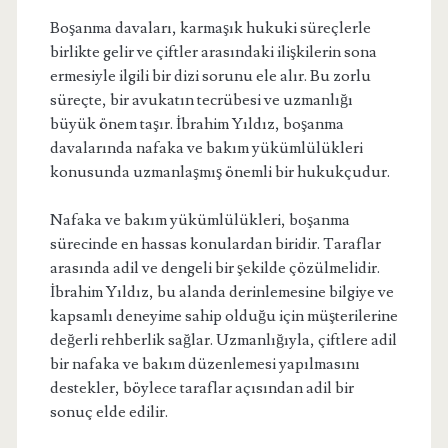
Boşanma davaları, karmaşık hukuki süreçlerle
birlikte gelir ve çiftler arasındaki ilişkilerin sona
ermesiyle ilgili bir dizi sorunu ele alır. Bu zorlu
süreçte, bir avukatın tecrübesi ve uzmanlığı
büyük önem taşır. İbrahim Yıldız, boşanma
davalarında nafaka ve bakım yükümlülükleri
konusunda uzmanlaşmış önemli bir hukukçudur.
Nafaka ve bakım yükümlülükleri, boşanma
sürecinde en hassas konulardan biridir. Taraflar
arasında adil ve dengeli bir şekilde çözülmelidir.
İbrahim Yıldız, bu alanda derinlemesine bilgiye ve
kapsamlı deneyime sahip olduğu için müşterilerine
değerli rehberlik sağlar. Uzmanlığıyla, çiftlere adil
bir nafaka ve bakım düzenlemesi yapılmasını
destekler, böylece taraflar açısından adil bir
sonuç elde edilir.