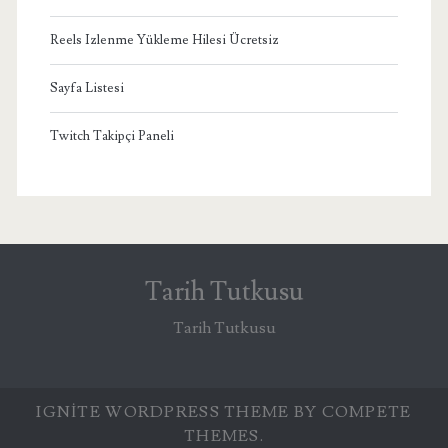
Reels Izlenme Yükleme Hilesi Ücretsiz
Sayfa Listesi
Twitch Takipçi Paneli
Tarih Tutkusu
Tarih Tutkusu
IGNITE WORDPRESS THEME
BY COMPETE
THEMES.