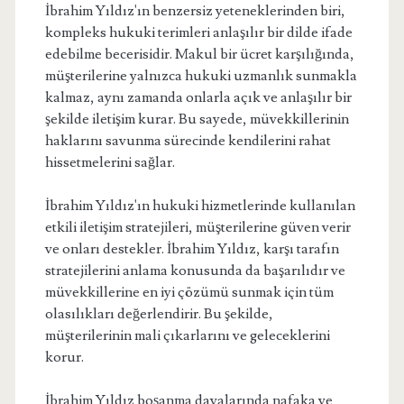
İbrahim Yıldız'ın benzersiz yeteneklerinden biri,
kompleks hukuki terimleri anlaşılır bir dilde ifade
edebilme becerisidir. Makul bir ücret karşılığında,
müşterilerine yalnızca hukuki uzmanlık sunmakla
kalmaz, aynı zamanda onlarla açık ve anlaşılır bir
şekilde iletişim kurar. Bu sayede, müvekkillerinin
haklarını savunma sürecinde kendilerini rahat
hissetmelerini sağlar.
İbrahim Yıldız'ın hukuki hizmetlerinde kullanılan
etkili iletişim stratejileri, müşterilerine güven verir
ve onları destekler. İbrahim Yıldız, karşı tarafın
stratejilerini anlama konusunda da başarılıdır ve
müvekkillerine en iyi çözümü sunmak için tüm
olasılıkları değerlendirir. Bu şekilde,
müşterilerinin mali çıkarlarını ve geleceklerini
korur.
İbrahim Yıldız boşanma davalarında nafaka ve