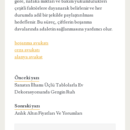
göre, nafaka miktarı ve bakım yükümlülükleri
çeşitli faktörlere dayanarak belirlenir ve her
durumda adil bir şekilde paylaştırılması
hedeflenir. Bu süreç, çiftlerin boşanma
davalarında adaletin sağlanmasına yardımcı olur.
boşanma avukatı
ceza avukatı
alanya avukat
Önceki yazı
Sanatın İlhamı Üçlü Tablolarla Ev
Dekorasyonunda Gezgin Ruh
Sonraki yazı
Anlık Altın Fiyatları Ve Yorumları