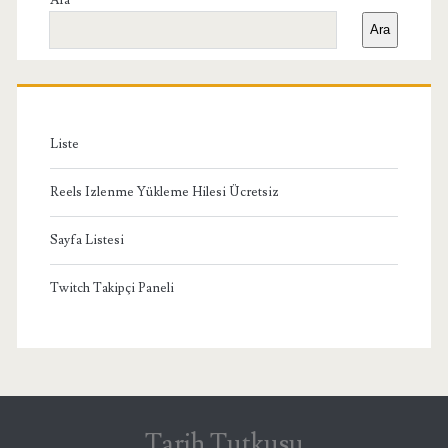
Yan
Ara
Ara
Menü
Liste
Reels Izlenme Yükleme Hilesi Ücretsiz
Sayfa Listesi
Twitch Takipçi Paneli
Tarih Tutkusu