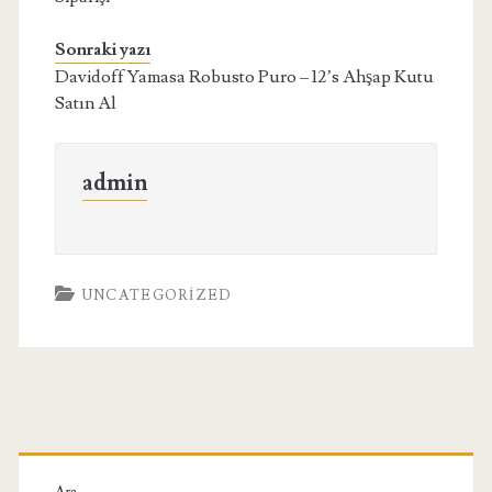
Sonraki yazı
Davidoff Yamasa Robusto Puro – 12’s Ahşap Kutu
Satın Al
admin
UNCATEGORIZED
Birincil