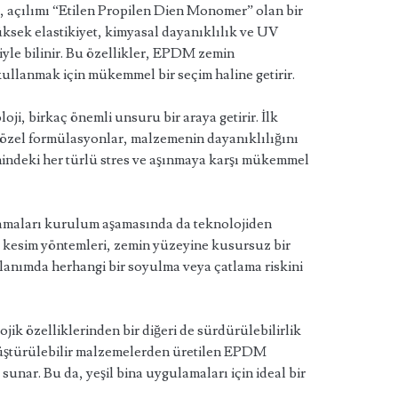
 açılımı “Etilen Propilen Dien Monomer” olan bir
ksek elastikiyet, kimyasal dayanıklılık ve UV
eriyle bilinir. Bu özellikler, EPDM zemin
kullanmak için mükemmel bir seçim haline getirir.
ji, birkaç önemli unsuru bir araya getirir. İlk
 özel formülasyonlar, malzemenin dayanıklılığını
emindeki her türlü stres ve aşınmaya karşı mükemmel
maları kurulum aşamasında da teknolojiden
ve kesim yöntemleri, zemin yüzeyine kusursuz bir
lanımda herhangi bir soyulma veya çatlama riskini
k özelliklerinden bir diğeri de sürdürülebilirlik
üştürülebilir malzemelerden üretilen EPDM
sunar. Bu da, yeşil bina uygulamaları için ideal bir