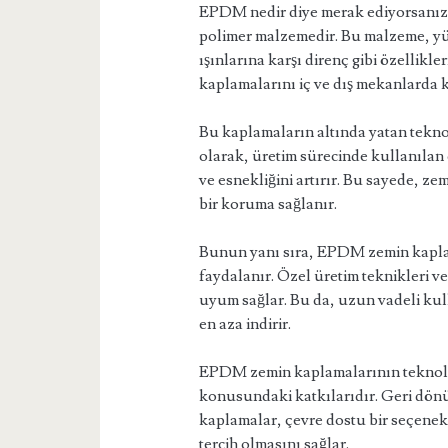
EPDM nedir diye merak ediyorsanız,
polimer malzemedir. Bu malzeme, yü
ışınlarına karşı direnç gibi özellikl
kaplamalarını iç ve dış mekanlarda 
Bu kaplamaların altında yatan teknolo
olarak, üretim sürecinde kullanılan
ve esnekliğini artırır. Bu sayede, z
bir koruma sağlanır.
Bunun yanı sıra, EPDM zemin kapla
faydalanır. Özel üretim teknikleri 
uyum sağlar. Bu da, uzun vadeli kul
en aza indirir.
EPDM zemin kaplamalarının teknoloji
konusundaki katkılarıdır. Geri dön
kaplamalar, çevre dostu bir seçenek 
tercih olmasını sağlar.