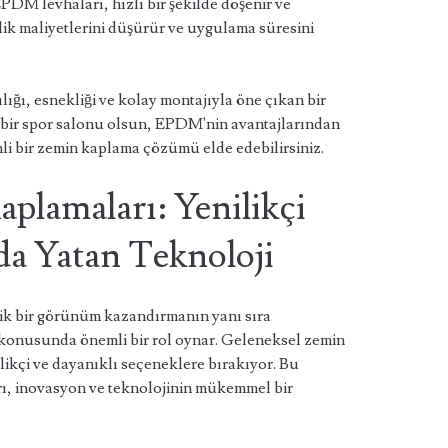
PDM levhaları, hızlı bir şekilde döşenir ve
lik maliyetlerini düşürür ve uygulama süresini
ğı, esnekliği ve kolay montajıyla öne çıkan bir
ter bir spor salonu olsun, EPDM'nin avantajlarından
i bir zemin kaplama çözümü elde edebilirsiniz.
lamaları: Yenilikçi
a Yatan Teknoloji
ik bir görünüm kazandırmanın yanı sıra
konusunda önemli bir rol oynar. Geleneksel zemin
ilikçi ve dayanıklı seçeneklere bırakıyor. Bu
 inovasyon ve teknolojinin mükemmel bir