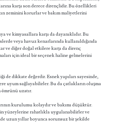
rına karşı son derece dirençlidir. Bu özellikleri
ın zeminini korurlar ve bakım maliyetlerini
a ve kimyasallara karşı da dayanıklıdır. Bu
esislerde veya havuz kenarlarında kullanıldığında
r ve diğer doğal etkilere karşı da direnç
aları için ideal bir seçenek haline gelmelerini
i de dikkate değerdir. Esnek yapıları sayesinde,
ere uyum sağlayabilirler. Bu da çatlakların oluşma
n ömrünü uzatır.
ının kurulumu kolaydır ve bakımı düşüktür.
in yüzeylerine rahatlıkla uygulanabilirler ve
inde uzun yıllar boyunca sorunsuz bir şekilde