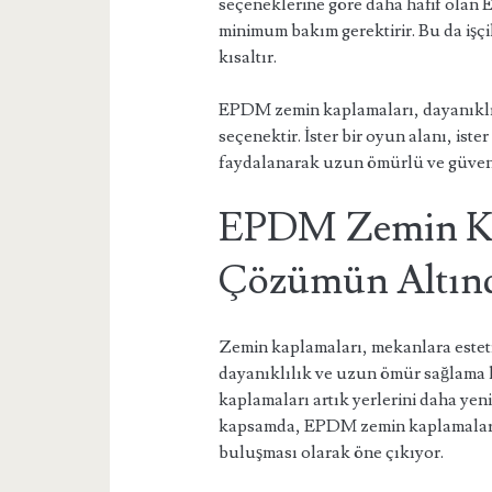
seçeneklerine göre daha hafif olan E
minimum bakım gerektirir. Bu da işçi
kısaltır.
EPDM zemin kaplamaları, dayanıklılı
seçenektir. İster bir oyun alanı, is
faydalanarak uzun ömürlü ve güvenl
EPDM Zemin Kap
Çözümün Altınd
Zemin kaplamaları, mekanlara estet
dayanıklılık ve uzun ömür sağlama 
kaplamaları artık yerlerini daha yen
kapsamda, EPDM zemin kaplamaları,
buluşması olarak öne çıkıyor.