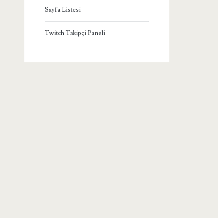
Sayfa Listesi
Twitch Takipçi Paneli