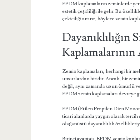
EPDM kaplamaların zeminlerde yenid
estetik çeşitliliği ile gelir. Bu özel
çekiciliği artırır, böylece zemin kap
Dayanıklılığın 
Kaplamalarının 
Zemin kaplamaları, herhangi bir mekân
unsurlardan biridir. Ancak, bir ze
değil, aynı zamanda uzun ömürlü ve 
EPDM zemin kaplamaları devreye giriy
EPDM (Etilen Propilen Dien Monomer
ticari alanlarda yaygın olarak tercih
olağanüstü dayanıklılık özellikleriyle
Birinci avantajı, EPDM zemin kapla