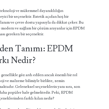
teknoloji ve mükemmel dayanıklılığın
yici bir seçenektir. Estetik açıdan hoş bir
anım ve çevre dostu yapısıyla da dikkat çeker. Bu
e modern ve sağlam bir çözüm arayanlar için EPDM
sı gereken bir seçenektir.
iden Tanımı: EPDM
rkı Nedir?
enellikle göz ardı edilen ancak önemli bir rol
ji ve malzeme bilimiyle birlikte, zemin
aktadır. Geleneksel seçeneklerin yanı sıra, son
daha popüler hale gelmektedir. Peki, EPDM
eneklerinden farklı kılan nedir?