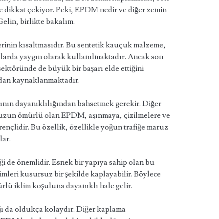
ile dikkat çekiyor. Peki, EPDM nedir ve diğer zemin
elin, birlikte bakalım.
inin kısaltmasıdır. Bu sentetik kauçuk malzeme,
malarda yaygın olarak kullanılmaktadır. Ancak son
ktöründe de büyük bir başarı elde ettiğini
ından kaynaklanmaktadır.
nın dayanıklılığından bahsetmek gerekir. Diğer
 uzun ömürlü olan EPDM, aşınmaya, çizilmelere ve
rençlidir. Bu özellik, özellikle yoğun trafiğe maruz
lar.
i de önemlidir. Esnek bir yapıya sahip olan bu
mleri kusursuz bir şekilde kaplayabilir. Böylece
rlü iklim koşuluna dayanıklı hale gelir.
 da oldukça kolaydır. Diğer kaplama