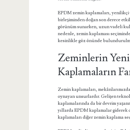
EPDM zemin kaplamaları, yenilikçi 
birleşiminden doğan son derece etkile
görünüm sunarken, uzun vadeli kull
nedenle, zemin kaplaması seçimind
kesinlikle göz önünde bulundurulma
Zeminlerin Yen
Kaplamaların Fa
Zemin kaplamaları, mekânlarımızda g
oynayan unsurlardır. Gelişen teknolo
kaplamalarında da bir devrim yaşanm
yıllarda EPDM kaplamalar giderek 
kaplamaları diğer zemin kaplama seç