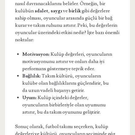
nasıl davranacaklarını belirler. Örneğin, bir
kulübün
adalet
,
saygı
ve
birlik
gibi değerlere
sahip olması, oyuncular arasında güçlü bir bağ
kurar ve takım ruhunu artırır. Peki, bu değerlerin
oyuncular üzerindeki etkisi nedir? İşte bazı önemli
noktalar:
Motivasyon:
Kulüp değerleri, oyuncuların
motivasyonunu artırır ve onları daha iyi
performans göstermeye teşvik eder.
Bağlılık:
Takım kültürü, oyuncuların
kulübe olan bağlılıklarını güçlendirir, bu
da uzun vadeli başarıyı getirir.
Uyum:
Kulüp içindeki değerler,
oyuncuların birbirleriyle olan uyumunu
artırır, bu da takım oyununu geliştirir.
Sonuç olarak, futbol takımı seçerken, kulüp
değerleri ve kültürü, oyuncuların seçiminde göz