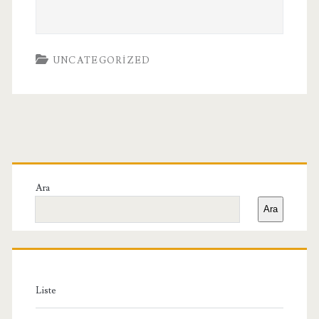
UNCATEGORIZED
Birincil
Yan
Ara
Ara
Menü
Liste