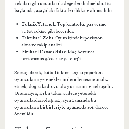
zekaları gibi unsurlar da değerlendirilmelidir. Bu
bağlamda, aşağıdaki faktörler dikkate alınmalıdır:
Teknik Yetenek:
Top kontrolü, pas verme
ve şut çekme gibi beceriler.
Taktiksel Zeka:
Oyun içindeki pozisyon
alma ve rakip analizi.
Fiziksel Dayanıklılık:
Maç boyunca
performans gösterme yeteneği.
Sonuç olarak, futbol takımı seçimi yaparken,
oyuncuların yeteneklerini derinlemesine analiz
etmek, doğru kadroyu oluşturmanın temel taşıdır.
Unutmayın, iyi bir takım sadece yetenekli
oyunculardan oluşmaz; aynı zamanda bu
oyuncuların
birbirleriyle uyumu
da son derece
önemlidir.