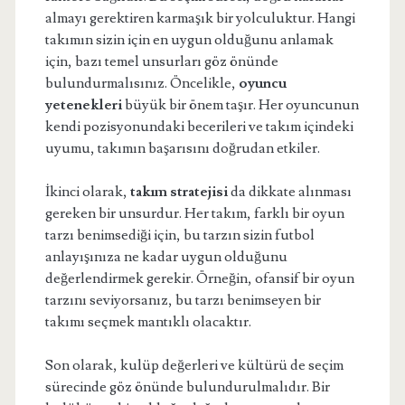
almayı gerektiren karmaşık bir yolculuktur. Hangi
takımın sizin için en uygun olduğunu anlamak
için, bazı temel unsurları göz önünde
bulundurmalısınız. Öncelikle,
oyuncu
yetenekleri
büyük bir önem taşır. Her oyuncunun
kendi pozisyonundaki becerileri ve takım içindeki
uyumu, takımın başarısını doğrudan etkiler.
İkinci olarak,
takım stratejisi
da dikkate alınması
gereken bir unsurdur. Her takım, farklı bir oyun
tarzı benimsediği için, bu tarzın sizin futbol
anlayışınıza ne kadar uygun olduğunu
değerlendirmek gerekir. Örneğin, ofansif bir oyun
tarzını seviyorsanız, bu tarzı benimseyen bir
takımı seçmek mantıklı olacaktır.
Son olarak, kulüp değerleri ve kültürü de seçim
sürecinde göz önünde bulundurulmalıdır. Bir