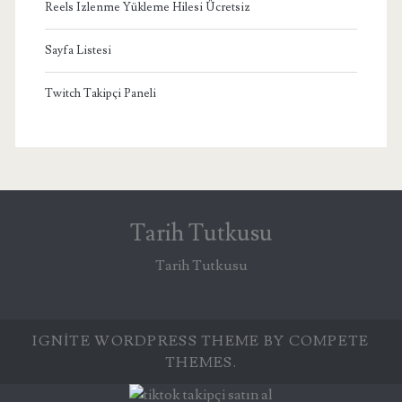
Reels Izlenme Yükleme Hilesi Ücretsiz
Sayfa Listesi
Twitch Takipçi Paneli
Tarih Tutkusu
Tarih Tutkusu
IGNITE WORDPRESS THEME
BY COMPETE
THEMES.