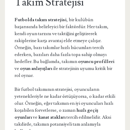
Takım Stratejisi
Futbolda takım stratejisi
, bir kulübün
başarısında belirleyici bir faktördür. Her takım,
kendi oyun tarzını ve taktiğini geliştirerek
rakiplerine karşı avantaj elde etmeye çalışır.
Örneğin, bazı takımlar hızlı hücumları tercih
ederken, bazıları daha fazla topa sahip olmayı
hedefler. Bu bağlamda, takımın
oyuncu profilleri
ve
oyun anlayışları
ile stratejinin uyumu kritik bir
rol oynar.
Bir futbol takımının stratejisi, oyuncuların
yetenekleriyle ne kadar örtüşüyorsa, o kadar etkili
olur. Örneğin, eğer takımın en iyi oyuncuları hızlı
koşabilen forvetlerse, o zaman
hızlı geçiş
oyunları
ve
kanat atakları
tercih edilmelidir. Aksi
takdirde, takımın potansiyeli tam anlamıyla