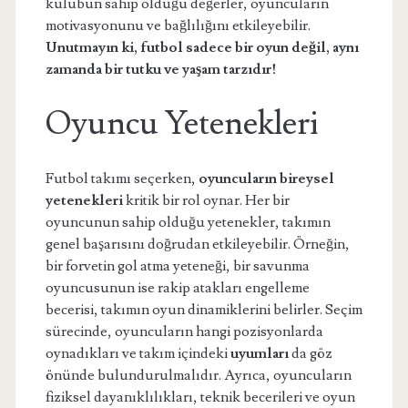
kulübün sahip olduğu değerler, oyuncuların
motivasyonunu ve bağlılığını etkileyebilir.
Unutmayın ki, futbol sadece bir oyun değil, aynı
zamanda bir tutku ve yaşam tarzıdır!
Oyuncu Yetenekleri
Futbol takımı seçerken,
oyuncuların bireysel
yetenekleri
kritik bir rol oynar. Her bir
oyuncunun sahip olduğu yetenekler, takımın
genel başarısını doğrudan etkileyebilir. Örneğin,
bir forvetin gol atma yeteneği, bir savunma
oyuncusunun ise rakip atakları engelleme
becerisi, takımın oyun dinamiklerini belirler. Seçim
sürecinde, oyuncuların hangi pozisyonlarda
oynadıkları ve takım içindeki
uyumları
da göz
önünde bulundurulmalıdır. Ayrıca, oyuncuların
fiziksel dayanıklılıkları, teknik becerileri ve oyun