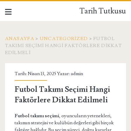
Tarih Tutkusu
ANASAYFA
>
UNCATEGORIZED
>
FUTBOL
TAKIMI SEÇIMI HANGI FAKTÖRLERE DIKKAT
EDILMELI
Tarih: Nisan 13, 2025 Yazar:
admin
Futbol Takımı Seçimi Hangi
Faktörlere Dikkat Edilmeli
Futbol takımı seçimi
, oyuncuların yetenekleri,
takımın stratejisi ve kulübün değerleri gibi birçok
faktöre bağlıdır. Bu seçim süreci, doğru kararlar