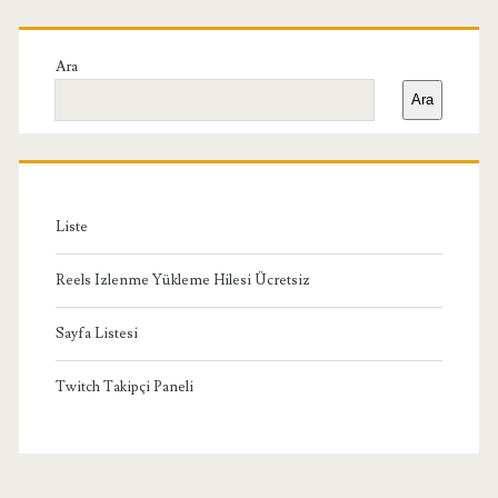
Birincil
Yan
Ara
Ara
Menü
Liste
Reels Izlenme Yükleme Hilesi Ücretsiz
Sayfa Listesi
Twitch Takipçi Paneli