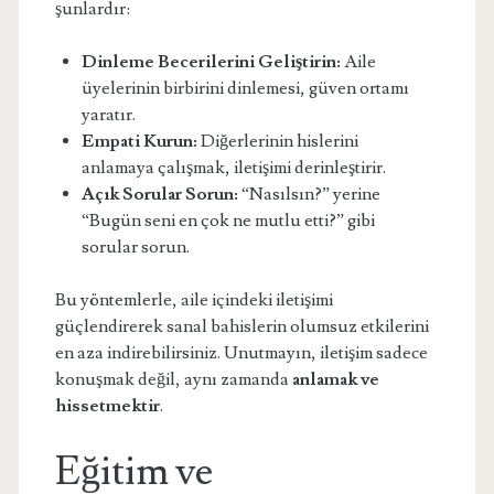
şunlardır:
Dinleme Becerilerini Geliştirin:
Aile
üyelerinin birbirini dinlemesi, güven ortamı
yaratır.
Empati Kurun:
Diğerlerinin hislerini
anlamaya çalışmak, iletişimi derinleştirir.
Açık Sorular Sorun:
“Nasılsın?” yerine
“Bugün seni en çok ne mutlu etti?” gibi
sorular sorun.
Bu yöntemlerle, aile içindeki iletişimi
güçlendirerek sanal bahislerin olumsuz etkilerini
en aza indirebilirsiniz. Unutmayın, iletişim sadece
konuşmak değil, aynı zamanda
anlamak ve
hissetmektir
.
Eğitim ve