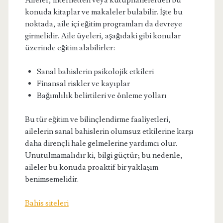
Aileler, internetten veya kütüphanelerden bu
konuda kitaplar ve makaleler bulabilir. İşte bu
noktada, aile içi eğitim programları da devreye
girmelidir. Aile üyeleri, aşağıdaki gibi konular
üzerinde eğitim alabilirler:
Sanal bahislerin psikolojik etkileri
Finansal riskler ve kayıplar
Bağımlılık belirtileri ve önleme yolları
Bu tür eğitim ve bilinçlendirme faaliyetleri,
ailelerin sanal bahislerin olumsuz etkilerine karşı
daha dirençli hale gelmelerine yardımcı olur.
Unutulmamalıdır ki, bilgi güçtür; bu nedenle,
aileler bu konuda proaktif bir yaklaşım
benimsemelidir.
Bahis siteleri