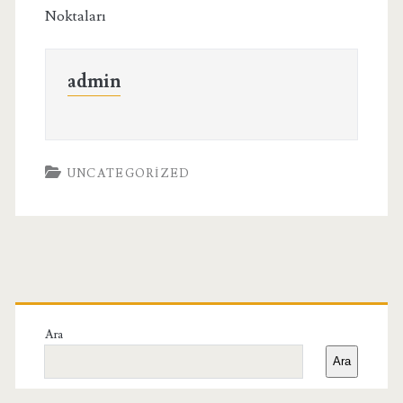
Noktaları
admin
UNCATEGORIZED
Birincil
Yan
Ara
Ara
Menü