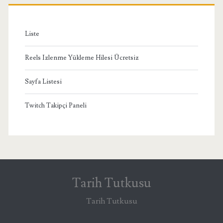
Liste
Reels Izlenme Yükleme Hilesi Ücretsiz
Sayfa Listesi
Twitch Takipçi Paneli
Tarih Tutkusu
Tarih Tutkusu