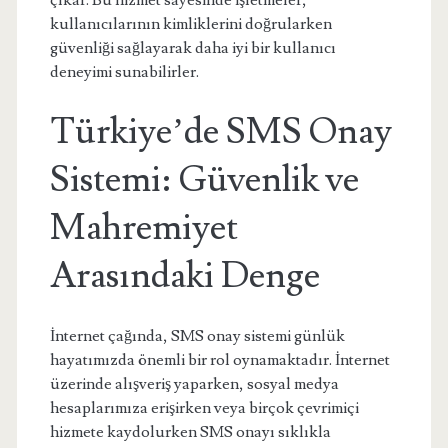
çıkar. Bu hizmet sayesinde işletmeler,
kullanıcılarının kimliklerini doğrularken
güvenliği sağlayarak daha iyi bir kullanıcı
deneyimi sunabilirler.
Türkiye’de SMS Onay
Sistemi: Güvenlik ve
Mahremiyet
Arasındaki Denge
İnternet çağında, SMS onay sistemi günlük
hayatımızda önemli bir rol oynamaktadır. İnternet
üzerinde alışveriş yaparken, sosyal medya
hesaplarımıza erişirken veya birçok çevrimiçi
hizmete kaydolurken SMS onayı sıklıkla