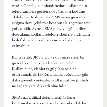
Ancak, SMS onayının da bazı zayıf noktaları
vardır. Öncelikle, dolandırıcılar, kullanıcının
telefonunu ele geçirerek doğrulama kodunu
alabilirler. Bu durumda, SMS onayı güvenlik
açığına dönüşebilir ve hesabın ele geçirilmesine
yol açabilir. Ayrıca, SMS onayıyla gönderilen
doğrulama kodları, telefon şirketleri tarafından
hedef alınan bir saldırıya maruz kalabilir ve
çalınabilir.
Bu nedenle, SMS onayı tek başına yeterli bir
güvenlik önlemi olarak görülmemelidir.
Kullanıcılar, ek olarak güçlü parolalar
oluşturmalı, iki faktörlü kimlik doğrulama gibi
daha güvenli yöntemleri kullanmalı ve şüpheli
mesajlara karşı dikkatli olmalıdır.
SMS onayı, dijital dolandırıcılığa karşı
kullanıcıların hesaplarını korumada etkili bir