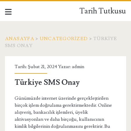
Tarih Tutkusu
ANASAYFA
>
UNCATEGORIZED
>
TÜRKIYE
SMS ONAY
Tarih: Şubat 21, 2024 Yazar:
admin
Türkiye SMS Onay
Günümüzde internet üzerinde gerçekleştirilen
birçok işlem doğrulama gerektirmektedir. Online
alışveriş, bankacılık işlemleri, üyelik
aktivasyonları ve daha birçoğu, kullanıcının
kimlik bilgilerinin doğrulanmasını gerektirir. Bu