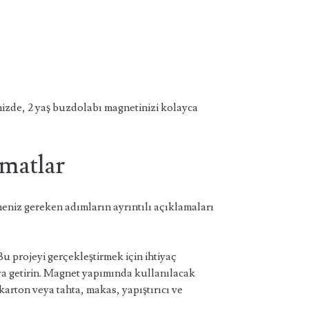
nizde, 2 yaş buzdolabı magnetinizi kolayca
matlar
meniz gereken adımların ayrıntılı açıklamaları
u projeyi gerçekleştirmek için ihtiyaç
ya getirin. Magnet yapımında kullanılacak
arton veya tahta, makas, yapıştırıcı ve