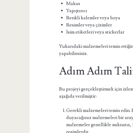
Makas
Yapıştırıcı
Renkli kalemler veya boya
Resimler veya çizimler
İsim etiketleri veya stickerlar
Yukarıdaki malzemeleri temin ettiği
yapabilirsiniz.
Adım Adım Tali
Bu projeyi gerçekleştirmek için izle
aşağıda verilmiştir:
Gerekli malzemeleri temin edin. B
duyacağınız malzemeleri bir ara
malzemeler genellikle mıknatıs, k
resimlerdir.