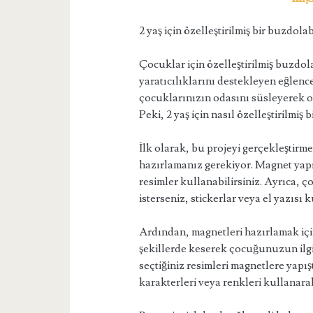
2 yaş için özelleştirilmiş bir buzdol
Çocuklar için özelleştirilmiş buzdol
yaratıcılıklarını destekleyen eğlence
çocuklarınızın odasını süsleyerek on
Peki, 2 yaş için nasıl özelleştirilmiş
İlk olarak, bu projeyi gerçekleştirm
hazırlamanız gerekiyor. Magnet yapım
resimler kullanabilirsiniz. Ayrıca, 
isterseniz, stickerlar veya el yazısı k
Ardından, magnetleri hazırlamak için
şekillerde keserek çocuğunuzun ilgi
seçtiğiniz resimleri magnetlere yapı
karakterleri veya renkleri kullanarak