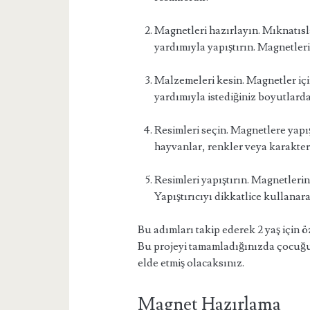
Magnetleri hazırlayın. Mıknatısla
yardımıyla yapıştırın. Magnetleri
Malzemeleri kesin. Magnetler içi
yardımıyla istediğiniz boyutlarda
Resimleri seçin. Magnetlere yapı
hayvanlar, renkler veya karakterle
Resimleri yapıştırın. Magnetlerin 
Yapıştırıcıyı dikkatlice kullanara
Bu adımları takip ederek 2 yaş için ö
Bu projeyi tamamladığınızda çocuğun
elde etmiş olacaksınız.
Magnet Hazırlama