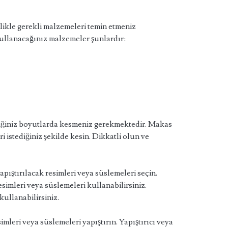
ikle gerekli malzemeleri temin etmeniz
llanacağınız malzemeler şunlardır:
diğiniz boyutlarda kesmeniz gerekmektedir. Makas
i istediğiniz şekilde kesin. Dikkatli olun ve
pıştırılacak resimleri veya süslemeleri seçin.
esimleri veya süslemeleri kullanabilirsiniz.
kullanabilirsiniz.
mleri veya süslemeleri yapıştırın. Yapıştırıcı veya