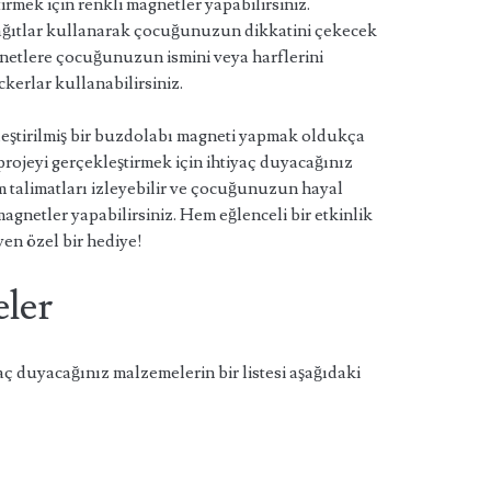
irmek için renkli magnetler yapabilirsiniz.
ağıtlar kullanarak çocuğunuzun dikkatini çekecek
gnetlere çocuğunuzun ismini veya harflerini
ckerlar kullanabilirsiniz.
lleştirilmiş bir buzdolabı magneti yapmak oldukça
u projeyi gerçekleştirmek için ihtiyaç duyacağınız
 talimatları izleyebilir ve çocuğunuzun hayal
agnetler yapabilirsiniz. Hem eğlenceli bir etkinlik
n özel bir hediye!
ler
aç duyacağınız malzemelerin bir listesi aşağıdaki