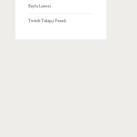
Sayfa Listesi
Twitch Takipçi Paneli