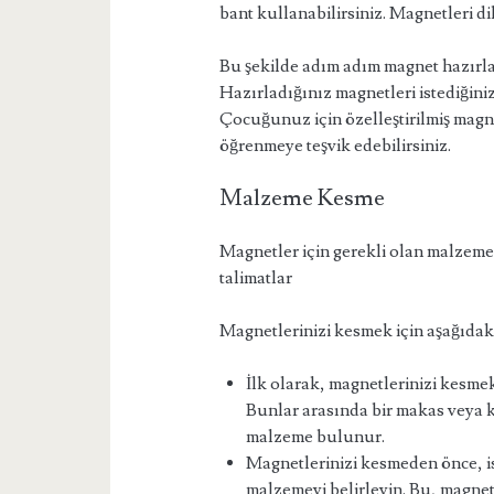
bant kullanabilirsiniz. Magnetleri dik
Bu şekilde adım adım magnet hazırla
Hazırladığınız magnetleri istediğiniz
Çocuğunuz için özelleştirilmiş magne
öğrenmeye teşvik edebilirsiniz.
Malzeme Kesme
Magnetler için gerekli olan malzemel
talimatlar
Magnetlerinizi kesmek için aşağıdaki 
İlk olarak, magnetlerinizi kesme
Bunlar arasında bir makas veya ke
malzeme bulunur.
Magnetlerinizi kesmeden önce, i
malzemeyi belirleyin. Bu, magnet