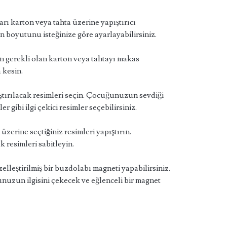
rı karton veya tahta üzerine yapıştırıcı
n boyutunu isteğinize göre ayarlayabilirsiniz.
n gerekli olan karton veya tahtayı makas
 kesin.
ştırılacak resimleri seçin. Çocuğunuzun sevdiği
r gibi ilgi çekici resimler seçebilirsiniz.
üzerine seçtiğiniz resimleri yapıştırın.
k resimleri sabitleyin.
zelleştirilmiş bir buzdolabı magneti yapabilirsiniz.
uzun ilgisini çekecek ve eğlenceli bir magnet