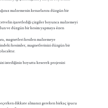
ağınız malzemenin kenarlarını düzgün bir
etvelin işaretlediği çizgiler boyunca malzemeyi
 olun ve düzgün bir kesim yapmaya özen
ra, magnetleri kesilen malzemeye
rindeki kesimler, magnetlerinizi düzgün bir
olacaktır.
izi istediğiniz boyutta keserek projenizi
 seçerken dikkate almanız gereken birkaç ipucu