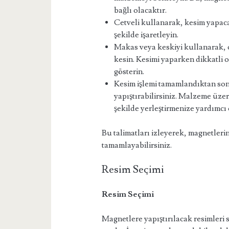
bağlı olacaktır.
Cetveli kullanarak, kesim yapac
şekilde işaretleyin.
Makas veya keskiyi kullanarak, c
kesin. Kesimi yaparken dikkatli
gösterin.
Kesim işlemi tamamlandıktan son
yapıştırabilirsiniz. Malzeme üze
şekilde yerleştirmenize yardımcı 
Bu talimatları izleyerek, magnetlerin
tamamlayabilirsiniz.
Resim Seçimi
Resim Seçimi
Magnetlere yapıştırılacak resimleri