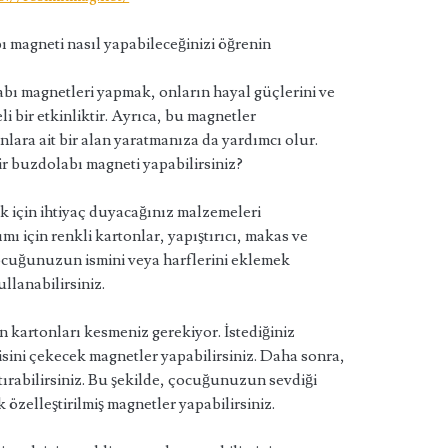
abı magneti nasıl yapabileceğinizi öğrenin
abı magnetleri yapmak, onların hayal güçlerini ve
li bir etkinliktir. Ayrıca, bu magnetler
lara ait bir alan yaratmanıza da yardımcı olur.
 bir buzdolabı magneti yapabilirsiniz?
ek için ihtiyaç duyacağınız malzemeleri
ı için renkli kartonlar, yapıştırıcı, makas ve
çocuğunuzun ismini veya harflerini eklemek
ullanabilirsiniz.
 kartonları kesmeniz gerekiyor. İstediğiniz
sini çekecek magnetler yapabilirsiniz. Daha sonra,
ştırabilirsiniz. Bu şekilde, çocuğunuzun sevdiği
 özelleştirilmiş magnetler yapabilirsiniz.