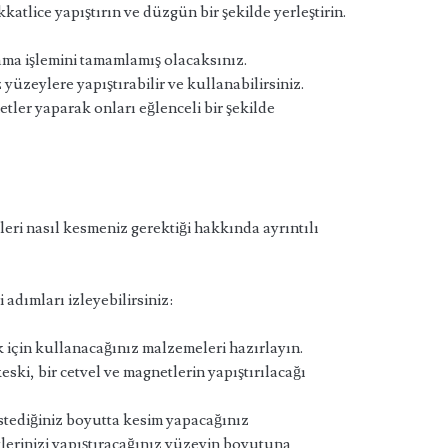
katlice yapıştırın ve düzgün bir şekilde yerleştirin.
ma işlemini tamamlamış olacaksınız.
 yüzeylere yapıştırabilir ve kullanabilirsiniz.
tler yaparak onları eğlenceli bir şekilde
eri nasıl kesmeniz gerektiği hakkında ayrıntılı
adımları izleyebilirsiniz:
k için kullanacağınız malzemeleri hazırlayın.
ski, bir cetvel ve magnetlerin yapıştırılacağı
stediğiniz boyutta kesim yapacağınız
lerinizi yapıştıracağınız yüzeyin boyutuna