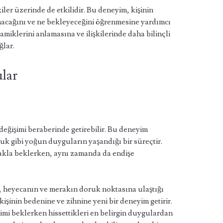
iler üzerinde de etkilidir. Bu deneyim, kişinin
anacağını ve ne bekleyeceğini öğrenmesine yardımcı
inamiklerini anlamasına ve ilişkilerinde daha bilinçli
ğlar.
lar
değişimi beraberinde getirebilir. Bu deneyim
uk gibi yoğun duyguların yaşandığı bir süreçtir.
akla beklerken, aynı zamanda da endişe
mi, heyecanın ve merakın doruk noktasına ulaştığı
kişinin bedenine ve zihnine yeni bir deneyim getirir.
imi beklerken hissettikleri en belirgin duygulardan