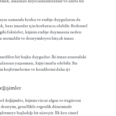
etmek, insanları heyecanlandırabilir ve adeta bir
m aynı zamanda korku ve endişe duygularını da
ak, bazı insanlar için korkutucu olabilir. Bedensel
i gibi faktörler, kişinin endişe duymasına neden
a normaldir ve deneyimleyen birçok insan
ssedilen bir başka duygudur. İki insan arasındaki
larının yaşanması, kişiyi mutlu edebilir. Bu
ni keşfetmelerine ve kendilerini daha iyi
eğişimler
l değişimler, kişinin vücut algısı ve özgüveni
Bu deneyim, genellikle ergenlik döneminde
eşfetmeye başladığı bir süreçtir. İlk kez cinsel