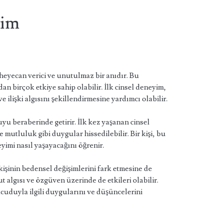
yim
 heyecan verici ve unutulmaz bir anıdır. Bu
n birçok etkiye sahip olabilir. İlk cinsel deneyim,
ve ilişki algısını şekillendirmesine yardımcı olabilir.
u beraberinde getirir. İlk kez yaşanan cinsel
utluluk gibi duygular hissedilebilir. Bir kişi, bu
yimi nasıl yaşayacağını öğrenir.
kişinin bedensel değişimlerini fark etmesine de
 algısı ve özgüven üzerinde de etkileri olabilir.
cuduyla ilgili duygularını ve düşüncelerini