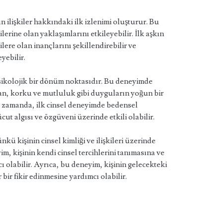
ın ilişkiler hakkındaki ilk izlenimi oluşturur. Bu
lerine olan yaklaşımlarını etkileyebilir. İlk aşkın
lere olan inançlarını şekillendirebilir ve
yebilir.
psikolojik bir dönüm noktasıdır. Bu deneyimde
an, korku ve mutluluk gibi duyguların yoğun bir
ynı zamanda, ilk cinsel deneyimde bedensel
cut algısı ve özgüveni üzerinde etkili olabilir.
ü kişinin cinsel kimliği ve ilişkileri üzerinde
eyim, kişinin kendi cinsel tercihlerini tanımasına ve
ı olabilir. Ayrıca, bu deneyim, kişinin gelecekteki
 bir fikir edinmesine yardımcı olabilir.