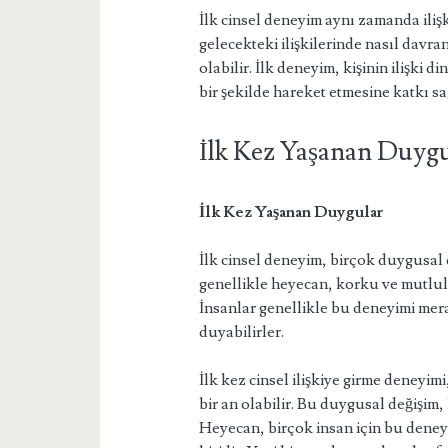
İlk cinsel deneyim aynı zamanda ilişk
gelecekteki ilişkilerinde nasıl davr
olabilir. İlk deneyim, kişinin ilişki d
bir şekilde hareket etmesine katkı sa
İlk Kez Yaşanan Duygu
İlk Kez Yaşanan Duygular
İlk cinsel deneyim, birçok duygusal 
genellikle heyecan, korku ve mutlul
İnsanlar genellikle bu deneyimi mer
duyabilirler.
İlk kez cinsel ilişkiye girme deneyi
bir an olabilir. Bu duygusal değişim, 
Heyecan, birçok insan için bu deney