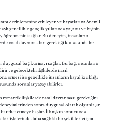
lgısını derinlemesine etkileyen ve hayatlarına önemli
 aşk genellikle gençlik yıllarında yaşanır ve kişinin
ey öğrenmesini sağlar. Bu deneyim, insanların
ilerde nasıl davranmaları gerektiği konusunda bir
ir duygusal bağ kurmayı sağlar. Bu bağ, insanların
dirir ve gelecekteki ilişkilerde nasıl
ona ermesi ise genellikle insanların hayal kırıklığı
usunda sorunlar yaşayabilirler.
n romantik ilişkilerde nasıl davranması gerektiğini
şk deneyimlerinden sonra duygusal olarak olgunlaşır
lde hareket etmeye başlar. İlk aşkın sonucunda
ki ilişkilerinde daha sağlıklı bir şekilde iletişim