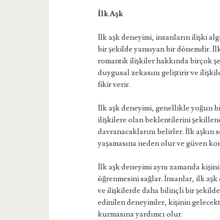
İlk Aşk
İlk aşk deneyimi, insanların ilişki a
bir şekilde yansıyan bir dönemdir. İlk
romantik ilişkiler hakkında birçok ş
duygusal zekasını geliştirir ve ilişk
fikir verir.
İlk aşk deneyimi, genellikle yoğun b
ilişkilere olan beklentilerini şekillen
davranacaklarını belirler. İlk aşkın s
yaşamasına neden olur ve güven kon
İlk aşk deneyimi aynı zamanda kişini
öğrenmesini sağlar. İnsanlar, ilk a
ve ilişkilerde daha bilinçli bir şeki
edinilen deneyimler, kişinin gelecekte
kurmasına yardımcı olur.