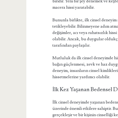
biridir. Yeni bir şey denemek ve keşf
macera hissi yaratabilir.
Bununla birlikte, ilk cinsel deneyi
tetikleyebilir. Bilinmeyene adım atm
değişimler, acı veya rahatsızlık hiss
olabilir. Ancak, bu duygular oldukç
tarafından paylaşılır.
Mutluluk da ilk cinsel deneyimde hi
bağın güçlenmesi, zevk ve haz duygu
deneyim, insanların cinsel kimlikleri
hissetmelerine yardımcı olabilir.
İlk Kez Yaşanan Bedensel D
İlk cinsel deneyimde yaşanan bedense
üzerinde önemli etkilere sahiptir. 
gerçekleşir ve bir kişinin cinselliği k