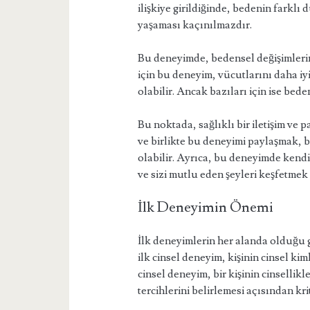
ilişkiye girildiğinde, bedenin farklı
yaşaması kaçınılmazdır.
Bu deneyimde, bedensel değişimlerin e
için bu deneyim, vücutlarını daha iy
olabilir. Ancak bazıları için ise bed
Bu noktada, sağlıklı bir iletişim ve 
ve birlikte bu deneyimi paylaşmak, 
olabilir. Ayrıca, bu deneyimde kend
ve sizi mutlu eden şeyleri keşfetmek
İlk Deneyimin Önemi
İlk deneyimlerin her alanda olduğu gi
ilk cinsel deneyim, kişinin cinsel kimli
cinsel deneyim, bir kişinin cinsellikl
tercihlerini belirlemesi açısından kr