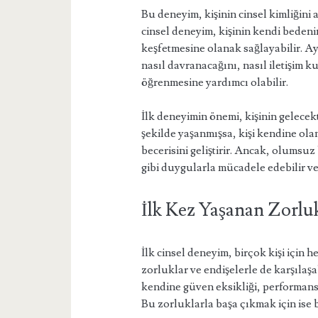
Bu deneyim, kişinin cinsel kimliğini 
cinsel deneyim, kişinin kendi bedenine
keşfetmesine olanak sağlayabilir. Ay
nasıl davranacağını, nasıl iletişim ku
öğrenmesine yardımcı olabilir.
İlk deneyimin önemi, kişinin gelecekt
şekilde yaşanmışsa, kişi kendine olan 
becerisini geliştirir. Ancak, olumsu
gibi duygularla mücadele edebilir ve 
İlk Kez Yaşanan Zorlu
İlk cinsel deneyim, birçok kişi için h
zorluklar ve endişelerle de karşılaşabi
kendine güven eksikliği, performans k
Bu zorluklarla başa çıkmak için ise