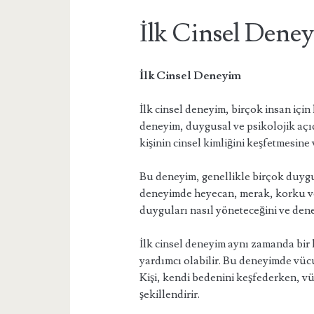
İlk Cinsel Dene
İlk Cinsel Deneyim
İlk cinsel deneyim, birçok insan için
deneyim, duygusal ve psikolojik açıda
kişinin cinsel kimliğini keşfetmesine 
Bu deneyim, genellikle birçok duyguy
deneyimde heyecan, merak, korku ve m
duyguları nasıl yöneteceğini ve dene
İlk cinsel deneyim aynı zamanda bir 
yardımcı olabilir. Bu deneyimde vücut
Kişi, kendi bedenini keşfederken, vü
şekillendirir.