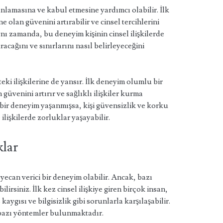
anlamasına ve kabul etmesine yardımcı olabilir. İlk
 olan güvenini artırabilir ve cinsel tercihlerini
nı zamanda, bu deneyim kişinin cinsel ilişkilerde
racağını ve sınırlarını nasıl belirleyeceğini
eki ilişkilerine de yansır. İlk deneyim olumlu bir
güvenini artırır ve sağlıklı ilişkiler kurma
z bir deneyim yaşanmışsa, kişi güvensizlik ve korku
ilişkilerde zorluklar yaşayabilir.
klar
eyecan verici bir deneyim olabilir. Ancak, bazı
lirsiniz. İlk kez cinsel ilişkiye giren birçok insan,
aygısı ve bilgisizlik gibi sorunlarla karşılaşabilir.
 bazı yöntemler bulunmaktadır.