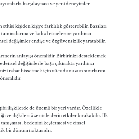
 duyumlarla karşılaşması ve yeni deneyimler
tkisi kişiden kişiye farklılık gösterebilir. Bazıları
i tanımalarına ve kabul etmelerine yardımcı
ensel değişimler endişe ve özgüvensizlik yaratabilir.
partnerin anlayışı önemlidir. Birbirinizi desteklemek
bedensel değişimlerle başa çıkmakta yardımcı
inizi rahat hissetmek için vücudunuzun sınırlarını
 önemlidir.
bi ilişkilerde de önemli bir yeri vardır. Özellikle
ği ve ilişkileri üzerinde derin etkiler bırakabilir. İlk
e tanışması, bedenini keşfetmesi ve cinsel
itik bir dönüm noktasıdır.