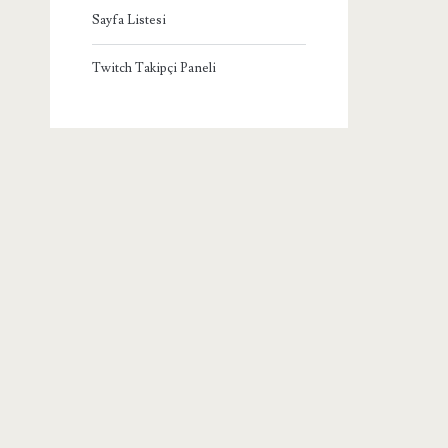
Sayfa Listesi
Twitch Takipçi Paneli